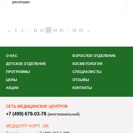
ресепшен.
←
1
2
...
11
12
13
14
15
...
20
21
→
О НАС
ВЗРОСЛОЕ ОТДЕЛЕНИЕ
ДЕТСКОЕ ОТДЕЛЕНИЕ
КОСМЕТОЛОГИЯ
ПРОГРАММЫ
СПЕЦИАЛИСТЫ
ЦЕНЫ
ОТЗЫВЫ
АКЦИИ
КОНТАКТЫ
СЕТЬ МЕДИЦИНСКИХ ЦЕНТРОВ
+7 (499) 678-03-78
(многоканальный)
МЕДЦЕНТР КОРП. 338: