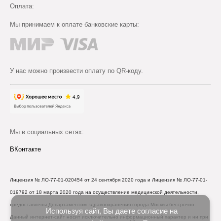
Оплата:
Мы принимаем к оплате банковские карты:
У нас можно произвести оплату по QR-коду.
Мы в социальных сетях:
ВКонтакте
Лицензия № ЛО-77-01-020454 от 24 сентября 2020 года и Лицензия № ЛО-77-01-
019792 от 18 марта 2020 года на осуществление медицинской деятельности,
предоставлены Департаментом здравоохранения города Москвы бессрочно.
Используя сайт, Вы даете согласие на
Данный интернет-сайт носит исключительно информационный характер и ни при