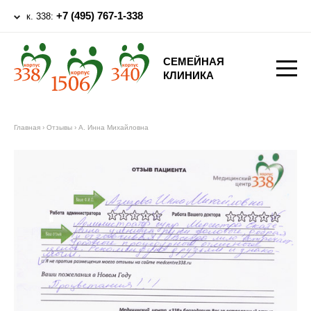
+7 (495) 767-1-338
к. 338:
СЕМЕЙНАЯ
КЛИНИКА
Главная
›
Отзывы
›
А. Инна Михайловна