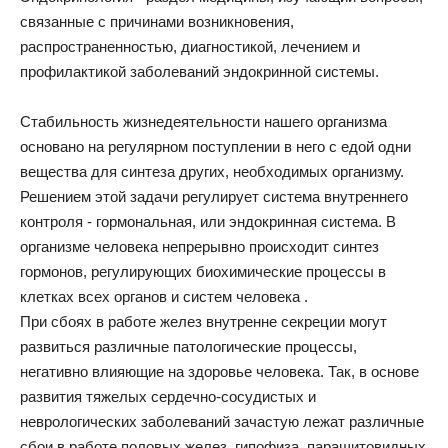
связанные с причинами возникновения,
распространенностью, диагностикой, лечением и
профилактикой заболеваний эндокринной системы.
Стабильность жизнедеятельности нашего организма
основано на регулярном поступлении в него с едой одни
вещества для синтеза других, необходимых организму.
Решением этой задачи регулирует система внутреннего
контроля - гормональная, или эндокринная система. В
организме человека непрерывно происходит синтез
гормонов, регулирующих биохимические процессы в
клетках всех органов и систем человека .
При сбоях в работе желез внутренне секреции могут
развиться различные патологические процессы,
негативно влияющие на здоровье человека. Так, в основе
развития тяжелых сердечно-сосудистых и
неврологических заболеваний зачастую лежат различные
сбои в работе половых желез, гипофиза, паращитовидных