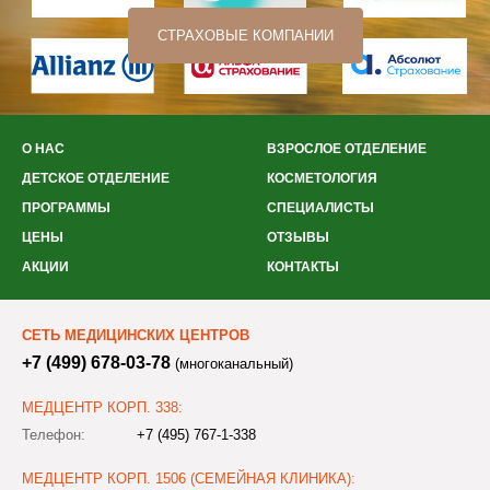
СТРАХОВЫЕ КОМПАНИИ
О НАС
ВЗРОСЛОЕ ОТДЕЛЕНИЕ
ДЕТСКОЕ ОТДЕЛЕНИЕ
КОСМЕТОЛОГИЯ
ПРОГРАММЫ
СПЕЦИАЛИСТЫ
ЦЕНЫ
ОТЗЫВЫ
АКЦИИ
КОНТАКТЫ
СЕТЬ МЕДИЦИНСКИХ ЦЕНТРОВ
+7 (499) 678-03-78
(многоканальный)
МЕДЦЕНТР КОРП. 338:
Телефон:
+7 (495) 767-1-338
МЕДЦЕНТР КОРП. 1506 (СЕМЕЙНАЯ КЛИНИКА):