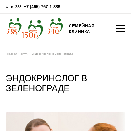
+7 (495) 767-1-338
к. 338:
СЕМЕЙНАЯ
КЛИНИКА
Главная
›
Услуги
›
Эндокринолог в Зеленограде
ЭНДОКРИНОЛОГ В
ЗЕЛЕНОГРАДЕ