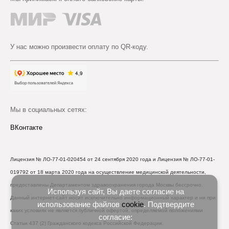
У нас можно произвести оплату по QR-коду.
Мы в социальных сетях:
ВКонтакте
Лицензия № ЛО-77-01-020454 от 24 сентября 2020 года и Лицензия № ЛО-77-01-
019792 от 18 марта 2020 года на осуществление медицинской деятельности,
предоставлены Департаментом здравоохранения города Москвы бессрочно.
Используя сайт, Вы даете согласие на
Данный интернет-сайт носит исключительно информационный характер и ни при
использование файлов
cookie
. Подтвердите
каких условиях не является публичной офертой, определяемой положениями
согласие:
Статьи 437 (2) Гражданского кодекса Российской Федерации.