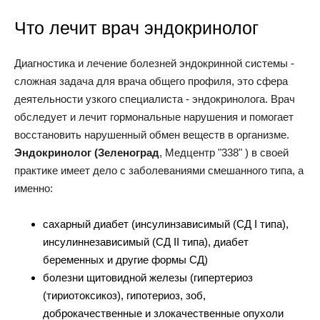
Что лечит врач эндокринолог
Диагностика и лечение болезней эндокринной системы -
сложная задача для врача общего профиля, это сфера
деятельности узкого специалиста - эндокринолога. Врач
обследует и лечит гормональные нарушения и помогает
восстановить нарушенный обмен веществ в организме.
Эндокринолог (Зеленоград
, Медцентр "338" ) в своей
практике имеет дело с заболеваниями смешанного типа, а
именно:
сахарный диабет (инсулинзависимый (СД I типа),
инсулиннезависимый (СД II типа), диабет
беременных и другие формы СД)
болезни щитовидной железы (гипертериоз
(тириотоксикоз), гипотериоз, зоб,
доброкачественные и злокачественные опухоли