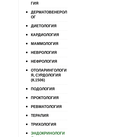
ГИЯ
ДЕРМАТОВЕНЕРОЛ
ОГ
ДИЕТОЛОГИЯ
КАРДИОЛОГИЯ
МАММОЛОГИЯ
НЕВРОЛОГИЯ
НЕФРОЛОГИЯ
ОТОЛАРИНГОЛОГИ
Я, СУРДОЛОГИЯ
(К.1506)
ПОДОЛОГИЯ
ПРОКТОЛОГИЯ
РЕВМАТОЛОГИЯ
ТЕРАПИЯ
ТРИХОЛОГИЯ
ЭНДОКРИНОЛОГИ