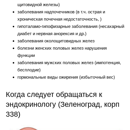
щитовидной железы)
заболевания надпочечников (в т.ч. острая и
хроническая почечная недостаточность, )
гипоталамо-гипофизарные заболевания (несахарный
диабет и нервная анорексия и др.)
заболевания околощитовидных желез
болезни женских половых желез нарушения
функции
заболевания мужских половых желез (импотенция,
бесплодие)
гормональные виды ожирения (избыточный вес)
Когда следует обращаться к
эндокринологу (Зеленоград, корп
338)