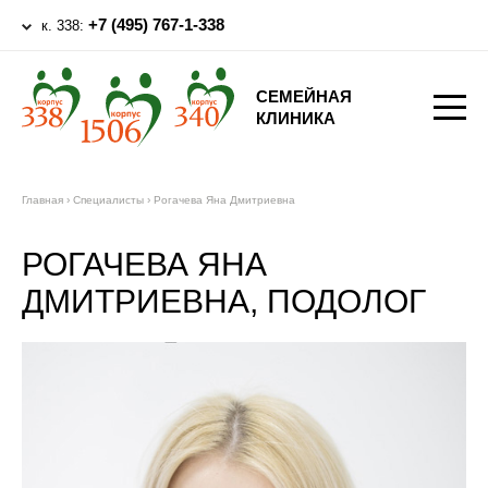
+7 (495) 767-1-338
к. 338:
СЕМЕЙНАЯ
КЛИНИКА
Главная
›
Специалисты
›
Рогачева Яна Дмитриевна
РОГАЧЕВА ЯНА
ДМИТРИЕВНА, ПОДОЛОГ