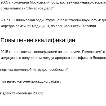
2005 г. - окончила Московский государственный медико-стомато
специальности "Лечебное дело"
2007 г. - Клиническая ординатура на базе Учебно-научного ме
кафедра семейной медицины, по специальности "Терапия".
Повышение квалификации
2015 г. - повышение квалификации по программе "Гомеопатия"
медицины, с получением международного сертификата Лондонс
кспертиза временной нетрудоспособности".
ы клинической электрокардиографии".
 (действителен до 2030г.)