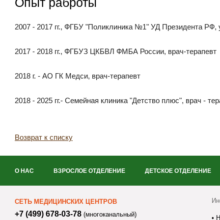
Опыт раброты
2007 - 2017 гг., ФГБУ "Поликлиника №1" УД Президента РФ,
2017 - 2018 гг., ФГБУЗ ЦКБВЛ ФМБА России, врач-терапевт
2018 г. - АО ГК Медси, врач-терапевт
2018 - 2025 гг.- Семейная клиника "Детство плюс", врач - 
Возврат к списку
О НАС
ВЗРОСЛОЕ ОТДЕЛЕНИЕ
ДЕТСКОЕ ОТДЕЛЕНИЕ
Ин
СЕТЬ МЕДИЦИНСКИХ ЦЕНТРОВ
+7 (499) 678-03-78
(многоканальный)
•
Н