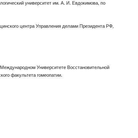
логический университет им. А. И. Евдокимова, по
дицинского центра Управления делами Президента РФ,
 в Международном Университете Восстановительной
кого факультета гомеопатии.