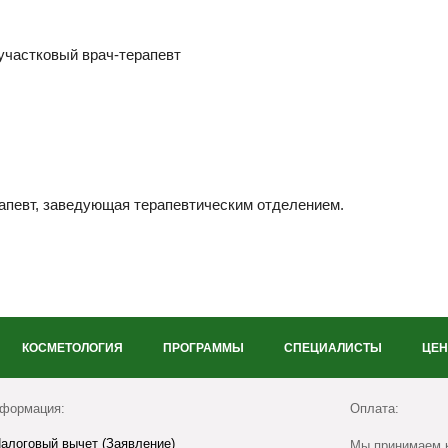
 участковый врач-терапевт
терапевт, заведующая терапевтическим отделением.
КОСМЕТОЛОГИЯ
ПРОГРАММЫ
СПЕЦИАЛИСТЫ
ЦЕ
формация:
Оплата:
алоговый вычет (Заявление)
Мы принимаем к