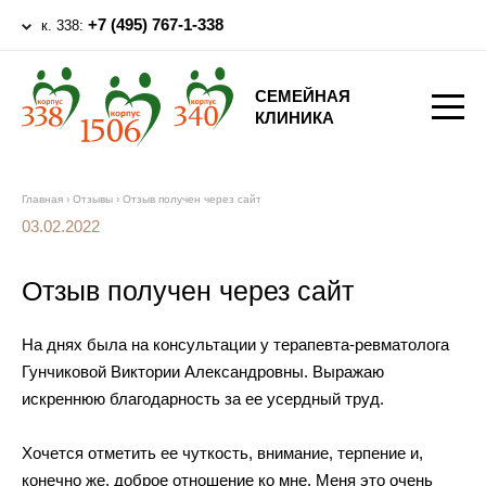
+7 (495) 767-1-338
к. 338:
СЕМЕЙНАЯ
КЛИНИКА
Главная
›
Отзывы
›
Отзыв получен через сайт
03.02.2022
Отзыв получен через сайт
На днях была на консультации у терапевта-ревматолога
Гунчиковой Виктории Александровны. Выражаю
искреннюю благодарность за ее усердный труд.
Хочется отметить ее чуткость, внимание, терпение и,
конечно же, доброе отношение ко мне. Меня это очень