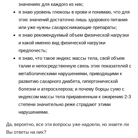
значениях для каждого из них;
я знаю уровень глюкозы в крови и понимаю, что для
этих значений достаточно лишь здорового питания
или уже нужны сахароснижающие препараты;
я знаю рекомендуемый объем физической нагрузки
и какой именно вид физической нагрузки
предпочесть;
я знаю, что такое индекс массы тела, свой объем
талии и непосредственную связь этих показателей с
метаболическими нарушениями, приводящими к
развитию сахарного диабета, гипертонической
болезни и атеросклероза; и почему борцы сумо с
индексом массы тела приравненным к ожирению 2-3
степени значительно реже страдают этими
нарушениями.
Да, вероятно, все эти вопросы уже надоели, но знаете ли
Вы ответы на них?