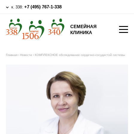
+7 (495) 767-1-338
к. 338:
СЕМЕЙНАЯ
КЛИНИКА
Главная
›
Новости
›
КОМПЛЕКСНОЕ обследование сердечно-сосудистой системы