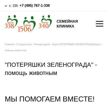
+7 (495) 767-1-338
к. 338:
СЕМЕЙНАЯ
КЛИНИКА
Главная
›
О медцентре
›
Рекомендуем
›
&quot;ПОТЕРЯШКИ ЗЕЛЕНОГРАДА&quot; -
помощь животным
"ПОТЕРЯШКИ ЗЕЛЕНОГРАДА" -
помощь животным
МЫ ПОМОГАЕМ ВМЕСТЕ!